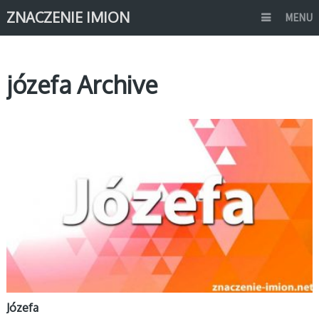
ZNACZENIE IMION
MENU
józefa Archive
J
Józefa