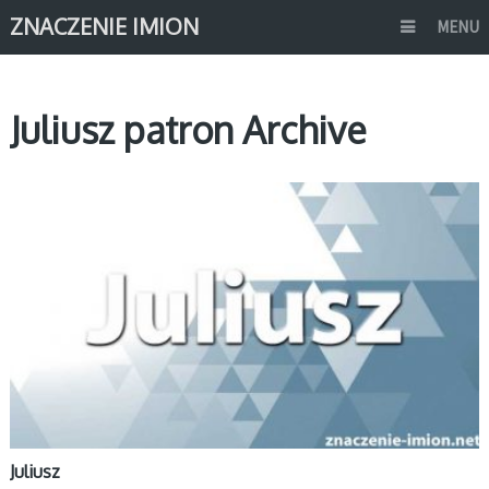
ZNACZENIE IMION
MENU
Juliusz patron Archive
J
Juliusz