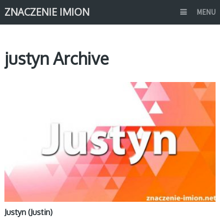
ZNACZENIE IMION
MENU
justyn Archive
J
Justyn (Justin)