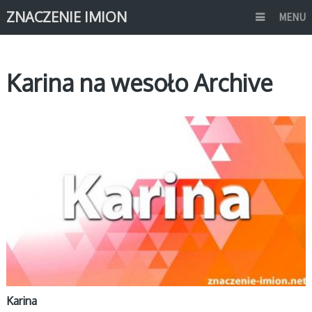
ZNACZENIE IMION
MENU
Karina na wesoło Archive
K
Karina