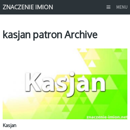
ZNACZENIE IMION
MENU
kasjan patron Archive
K
Kasjan