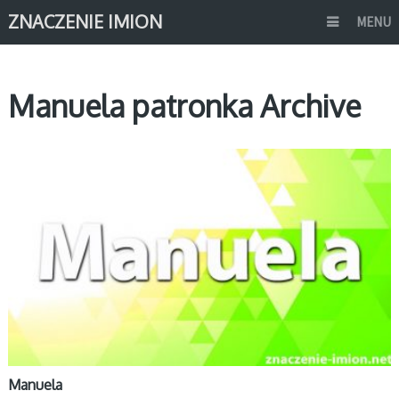
ZNACZENIE IMION
MENU
Manuela patronka Archive
M
Manuela