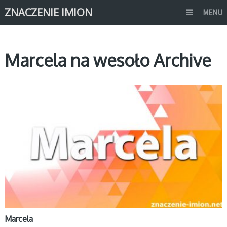
ZNACZENIE IMION
MENU
Marcela na wesoło Archive
M
Marcela