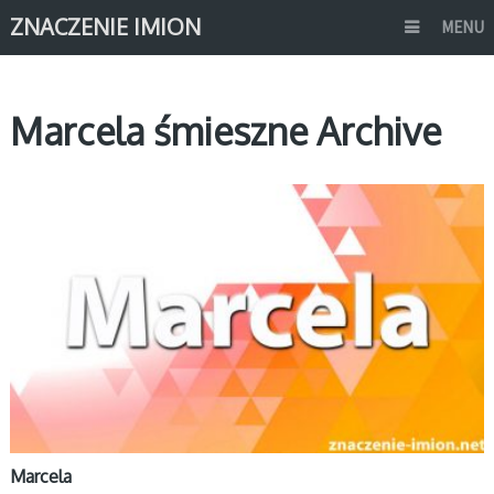
ZNACZENIE IMION
MENU
Marcela śmieszne Archive
M
Marcela