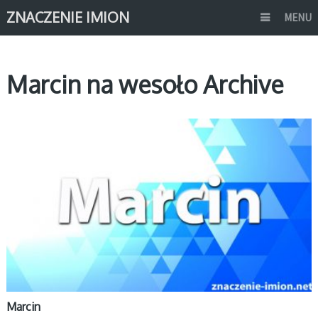
ZNACZENIE IMION
MENU
Marcin na wesoło Archive
M
Marcin