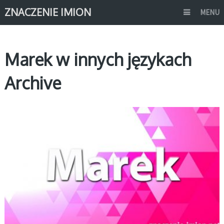
ZNACZENIE IMION
MENU
Marek w innych językach
Archive
M