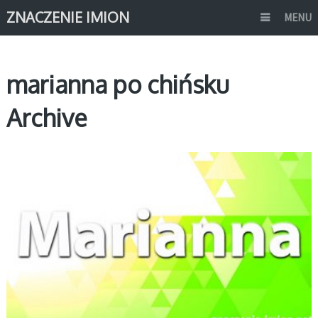
ZNACZENIE IMION
MENU
marianna po chińsku
Archive
M