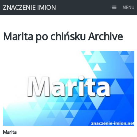
ZNACZENIE IMION
MENU
Marita po chińsku Archive
M
Marita