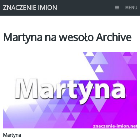
ZNACZENIE IMION
MENU
Martyna na wesoło Archive
M
Martyna