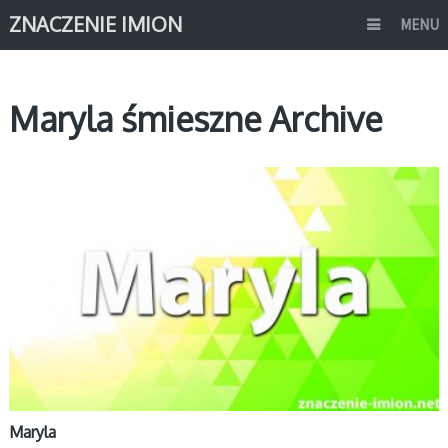
ZNACZENIE IMION
MENU
Maryla śmieszne Archive
M
Maryla