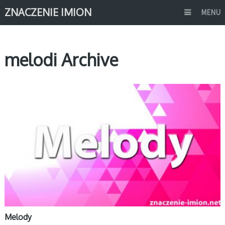
ZNACZENIE IMION
MENU
melodi Archive
M
Melody