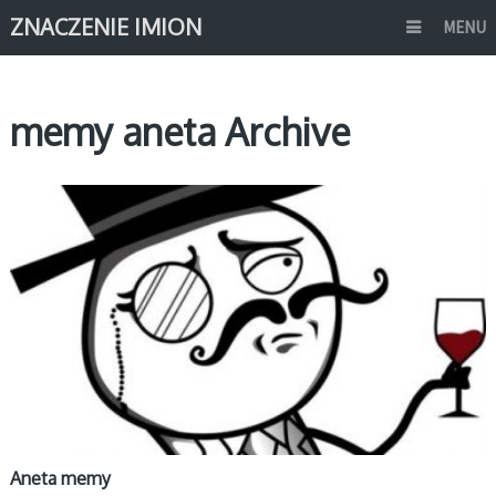
ZNACZENIE IMION
MENU
memy aneta Archive
MEMY IMIONA
Aneta memy