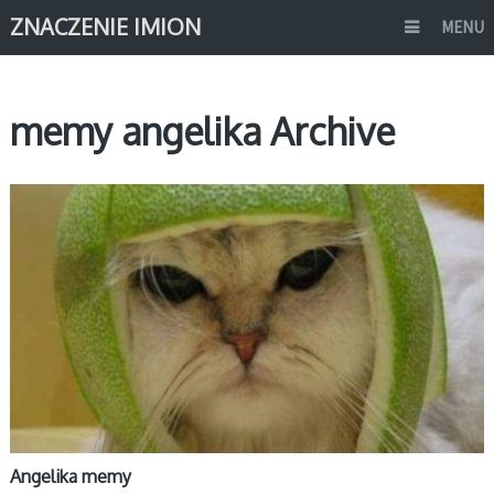
ZNACZENIE IMION
MENU
memy angelika Archive
MEMY IMIONA
Angelika memy