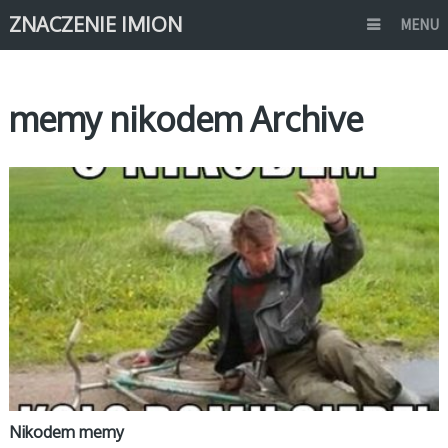
ZNACZENIE IMION
MENU
memy nikodem Archive
MEMY IMIONA
Nikodem memy