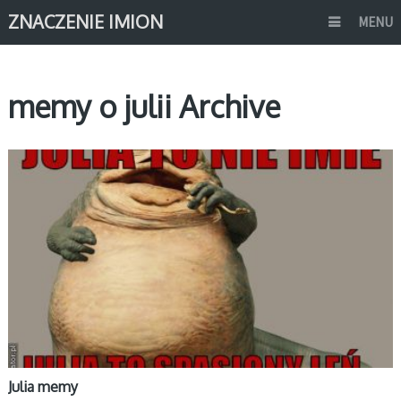
ZNACZENIE IMION
MENU
memy o julii Archive
MEMY IMIONA
Julia memy