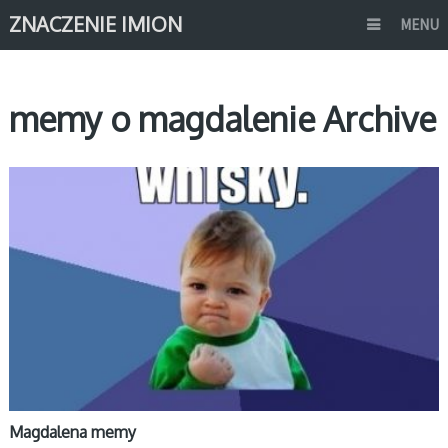
ZNACZENIE IMION
MENU
memy o magdalenie Archive
MEMY IMIONA
Magdalena memy