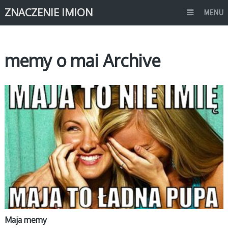
ZNACZENIE IMION
MENU
memy o mai Archive
MEMY IMIONA
Maja memy