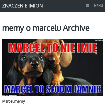
ZNACZENIE IMION
MENU
memy o marcelu Archive
MEMY IMIONA
Marcel memy