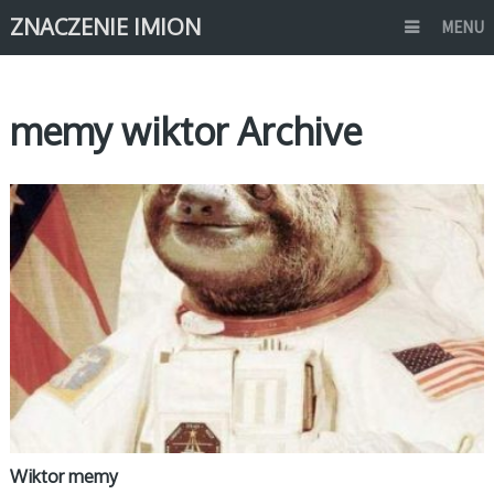
ZNACZENIE IMION
MENU
memy wiktor Archive
MEMY IMIONA
Wiktor memy