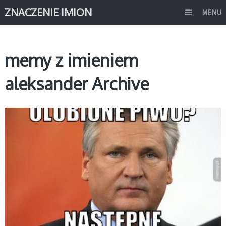
ZNACZENIE IMION
MENU
memy z imieniem
aleksander Archive
MEMY IMIONA