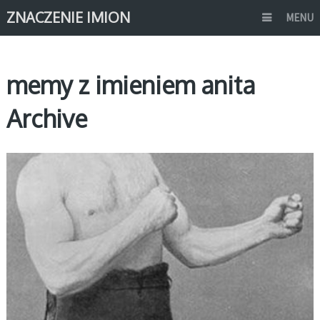
ZNACZENIE IMION
MENU
memy z imieniem anita
Archive
MEMY IMIONA