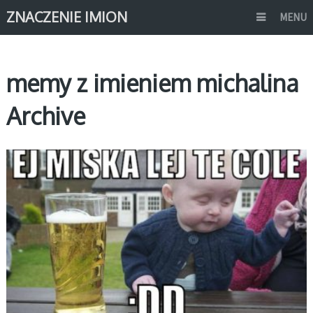
ZNACZENIE IMION
MENU
memy z imieniem michalina
Archive
MEMY IMIONA