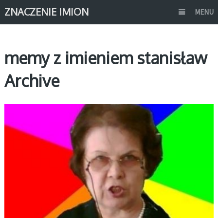
ZNACZENIE IMION
MENU
memy z imieniem stanisław
Archive
MEMY IMIONA