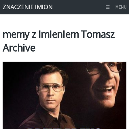
ZNACZENIE IMION
MENU
memy z imieniem Tomasz
Archive
MEMY IMIONA