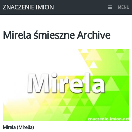
ZNACZENIE IMION
MENU
Mirela śmieszne Archive
M
Mirela (Mirella)