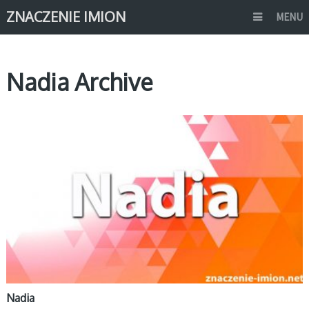
ZNACZENIE IMION
MENU
Nadia Archive
N
Nadia