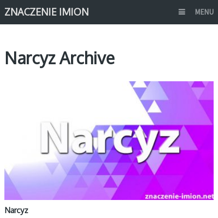
ZNACZENIE IMION
MENU
Narcyz Archive
N
Narcyz