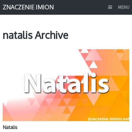
ZNACZENIE IMION
MENU
natalis Archive
N
Natalis