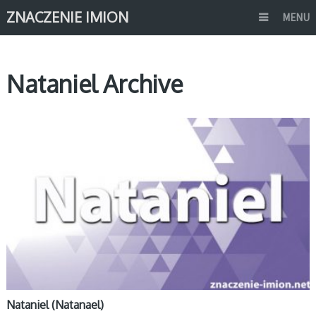
ZNACZENIE IMION
MENU
Nataniel Archive
N
Nataniel (Natanael)