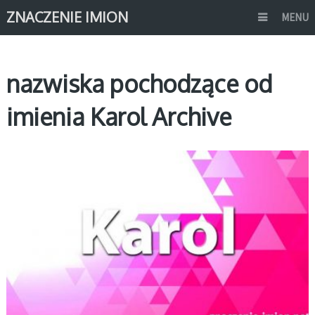
ZNACZENIE IMION
MENU
nazwiska pochodzące od
imienia Karol Archive
K