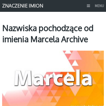
ZNACZENIE IMION
MENU
Nazwiska pochodzące od
imienia Marcela Archive
M