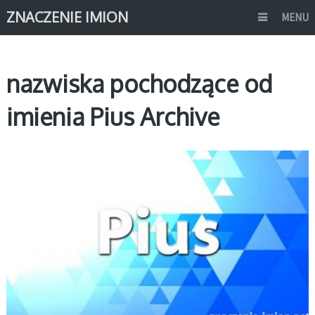
ZNACZENIE IMION
MENU
nazwiska pochodzące od
imienia Pius Archive
P