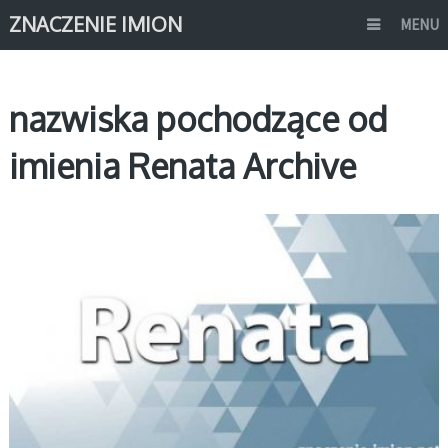
ZNACZENIE IMION
MENU
nazwiska pochodzące od
imienia Renata Archive
R