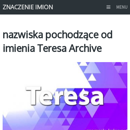
ZNACZENIE IMION
MENU
nazwiska pochodzące od
imienia Teresa Archive
T