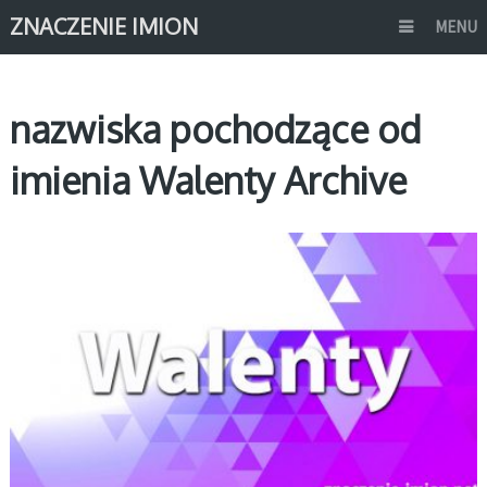
ZNACZENIE IMION
MENU
nazwiska pochodzące od
imienia Walenty Archive
W