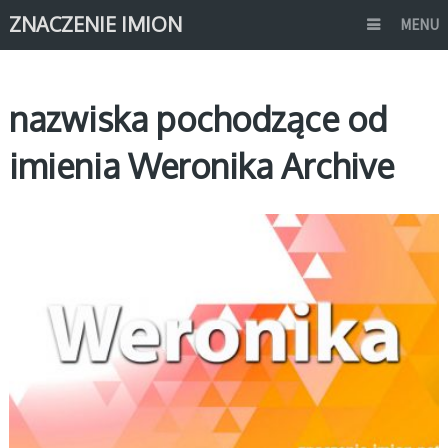
ZNACZENIE IMION
MENU
nazwiska pochodzące od
imienia Weronika Archive
W