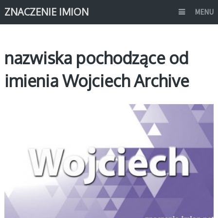
ZNACZENIE IMION
MENU
nazwiska pochodzące od
imienia Wojciech Archive
W