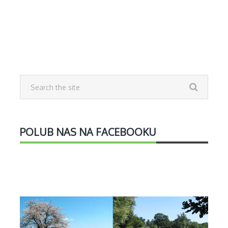
POLUB NAS NA FACEBOOKU