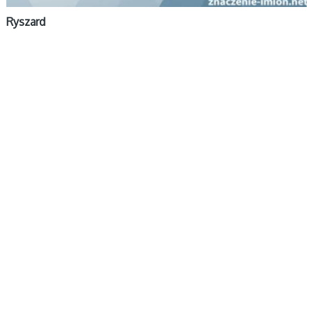
Ryszard