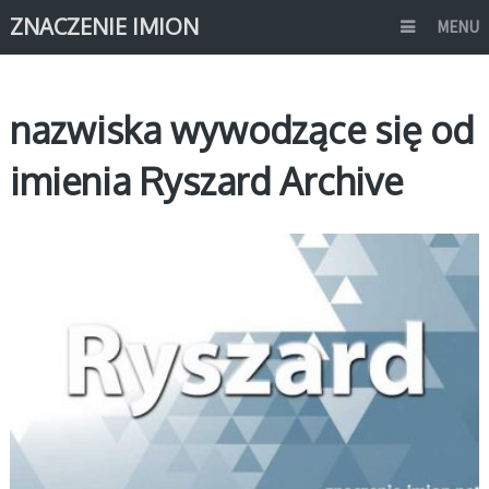
ZNACZENIE IMION
MENU
nazwiska wywodzące się od
imienia Ryszard Archive
R