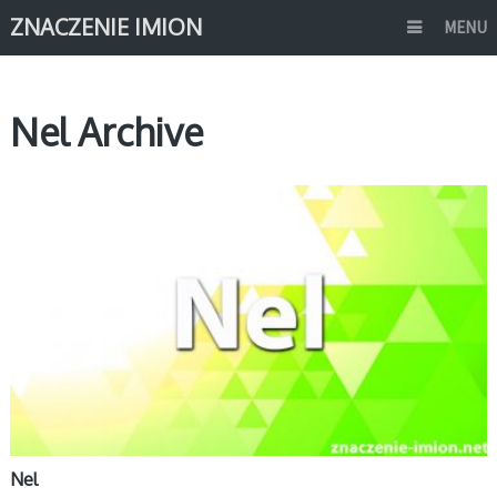
ZNACZENIE IMION
MENU
Nel Archive
N
Nel