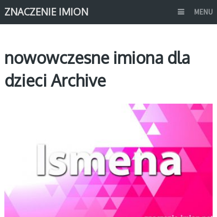
ZNACZENIE IMION
MENU
nowowczesne imiona dla
dzieci Archive
I