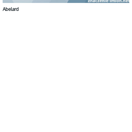
Abelard