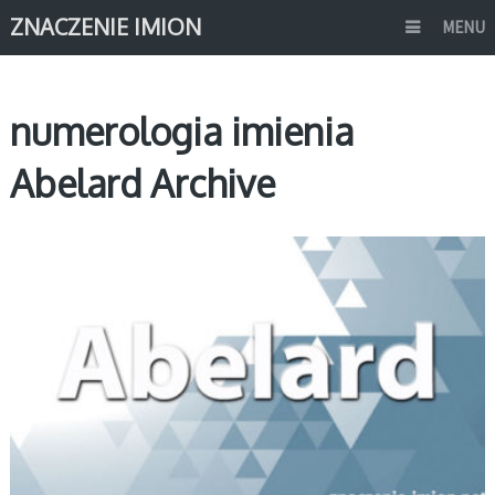
ZNACZENIE IMION
MENU
numerologia imienia
Abelard Archive
A