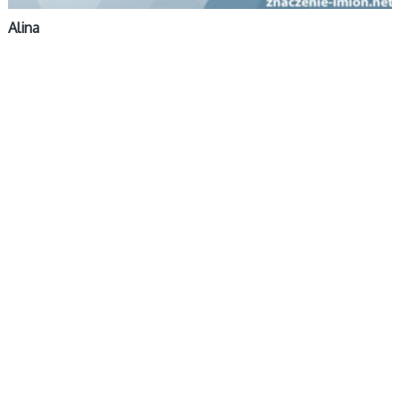
Alina