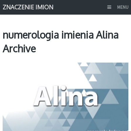
ZNACZENIE IMION
MENU
numerologia imienia Alina
Archive
A