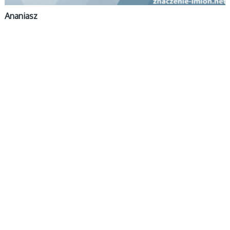
Ananiasz