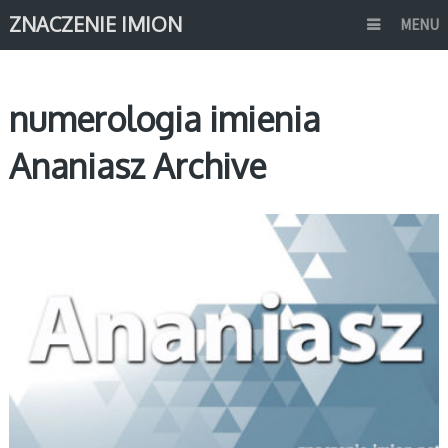
ZNACZENIE IMION
MENU
numerologia imienia
Ananiasz Archive
A