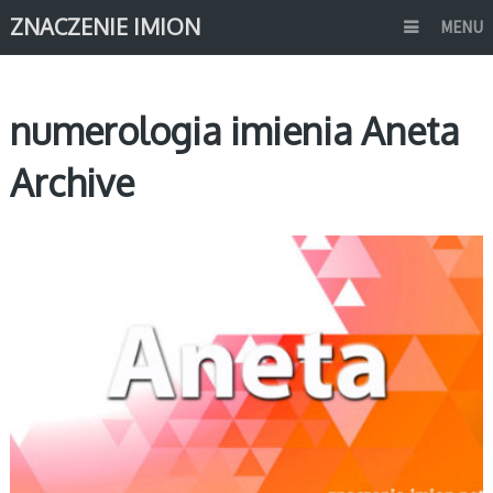
ZNACZENIE IMION
MENU
numerologia imienia Aneta
Archive
A