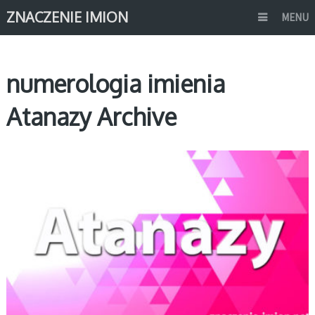
ZNACZENIE IMION
MENU
numerologia imienia
Atanazy Archive
A