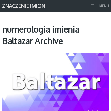
ZNACZENIE IMION
MENU
numerologia imienia
Baltazar Archive
B